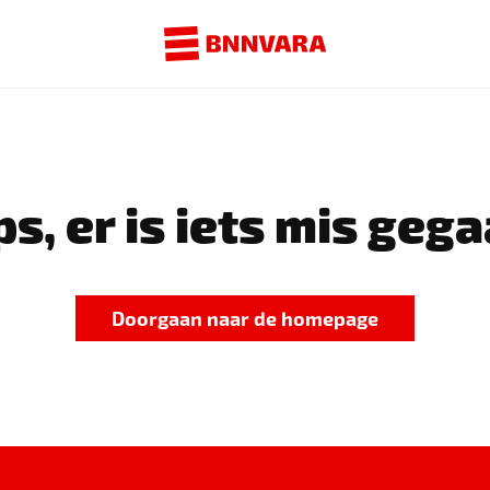
s, er is iets mis gega
Doorgaan naar de homepage