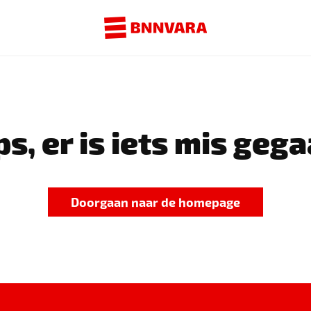
s, er is iets mis gega
Doorgaan naar de homepage