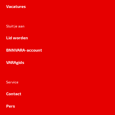
Vacatures
Sluit je aan
Lid worden
BNNVARA-account
VARAgids
Service
Contact
Pers