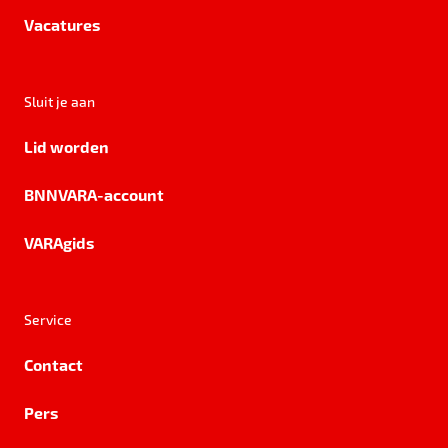
Vacatures
Sluit je aan
Lid worden
BNNVARA-account
VARAgids
Service
Contact
Pers