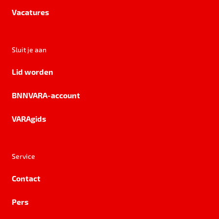
Vacatures
Sluit je aan
Lid worden
BNNVARA-account
VARAgids
Service
Contact
Pers