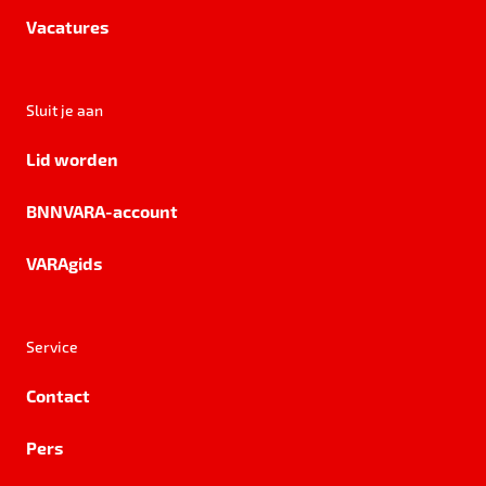
Vacatures
Sluit je aan
Lid worden
BNNVARA-account
VARAgids
Service
Contact
Pers