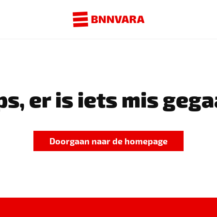
s, er is iets mis gega
Doorgaan naar de homepage