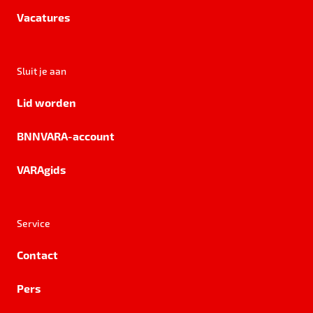
Vacatures
Sluit je aan
Lid worden
BNNVARA-account
VARAgids
Service
Contact
Pers