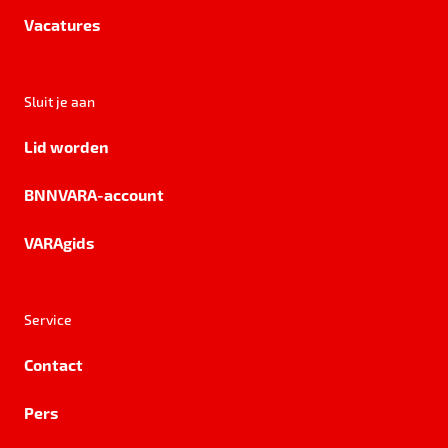
Vacatures
Sluit je aan
Lid worden
BNNVARA-account
VARAgids
Service
Contact
Pers