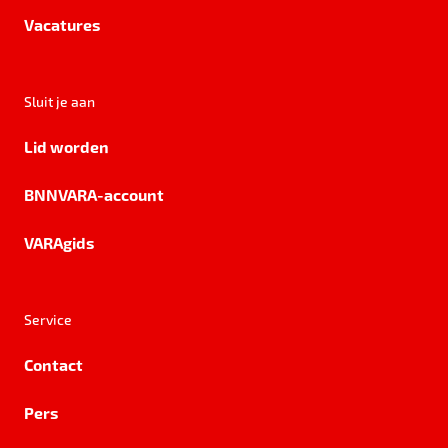
Vacatures
Sluit je aan
Lid worden
BNNVARA-account
VARAgids
Service
Contact
Pers