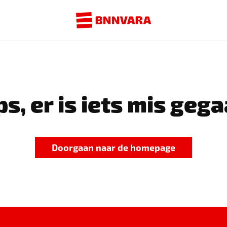
s, er is iets mis gega
Doorgaan naar de homepage