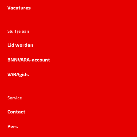
Vacatures
Sluit je aan
Lid worden
BNNVARA-account
VARAgids
Service
Contact
Pers