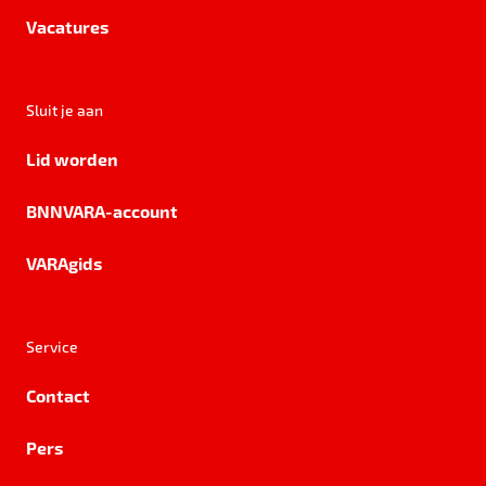
Vacatures
Sluit je aan
Lid worden
BNNVARA-account
VARAgids
Service
Contact
Pers