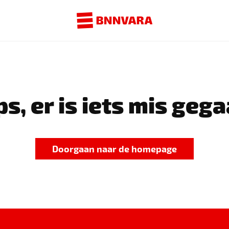
s, er is iets mis gega
Doorgaan naar de homepage