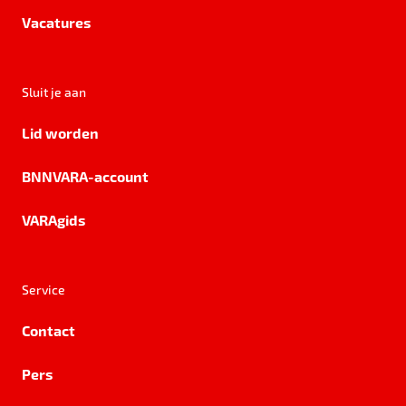
Vacatures
Sluit je aan
Lid worden
BNNVARA-account
VARAgids
Service
Contact
Pers