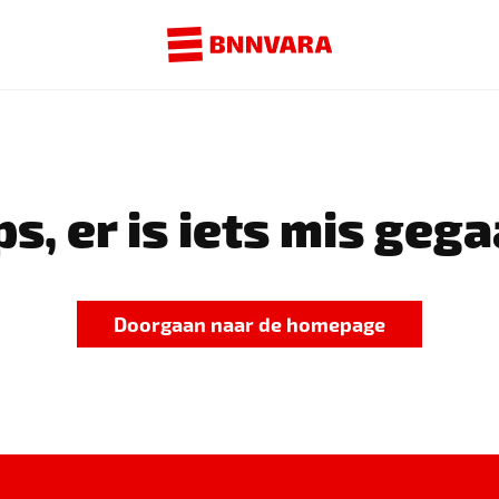
s, er is iets mis gega
Doorgaan naar de homepage