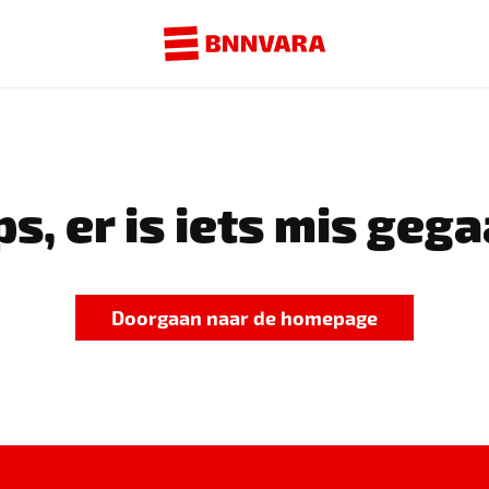
s, er is iets mis gega
Doorgaan naar de homepage