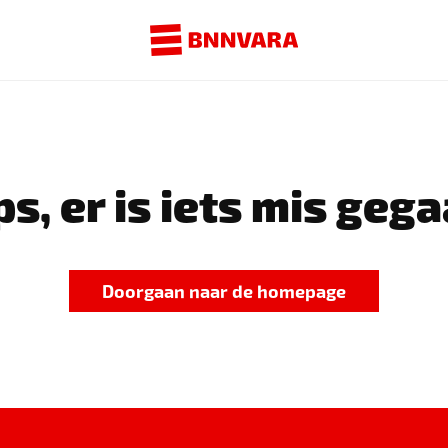
s, er is iets mis gega
Doorgaan naar de homepage