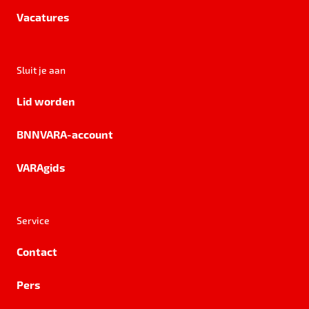
Vacatures
Sluit je aan
Lid worden
BNNVARA-account
VARAgids
Service
Contact
Pers