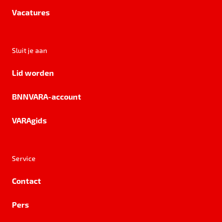
Vacatures
Sluit je aan
Lid worden
BNNVARA-account
VARAgids
Service
Contact
Pers