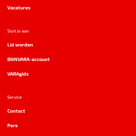
Vacatures
Sluit je aan
Lid worden
BNNVARA-account
VARAgids
Service
Contact
Pers