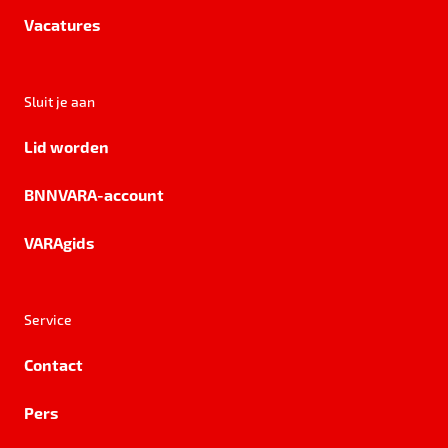
Vacatures
Sluit je aan
Lid worden
BNNVARA-account
VARAgids
Service
Contact
Pers