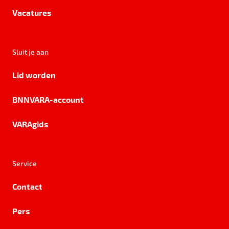
Vacatures
Sluit je aan
Lid worden
BNNVARA-account
VARAgids
Service
Contact
Pers