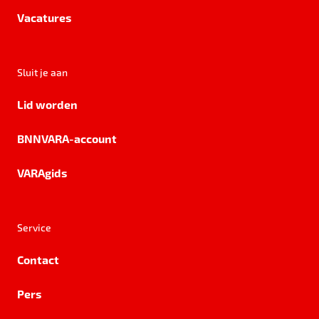
Vacatures
Sluit je aan
Lid worden
BNNVARA-account
VARAgids
Service
Contact
Pers