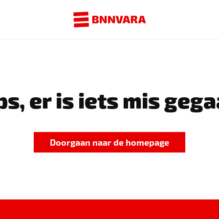
s, er is iets mis gega
Doorgaan naar de homepage