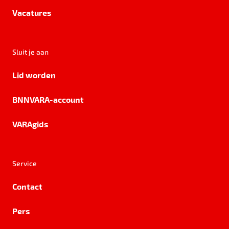
Vacatures
Sluit je aan
Lid worden
BNNVARA-account
VARAgids
Service
Contact
Pers