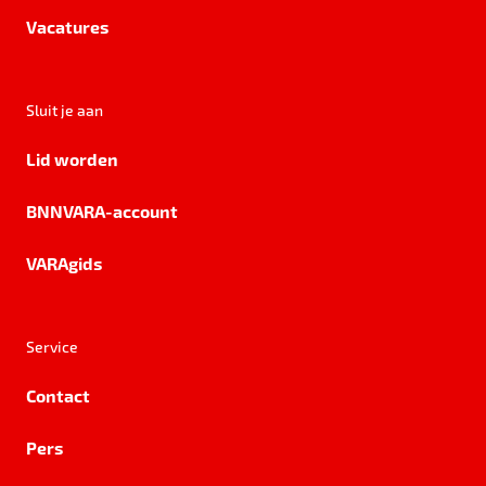
Vacatures
Sluit je aan
Lid worden
BNNVARA-account
VARAgids
Service
Contact
Pers