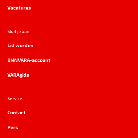
Vacatures
Sluit je aan
Lid worden
BNNVARA-account
VARAgids
Service
Contact
Pers