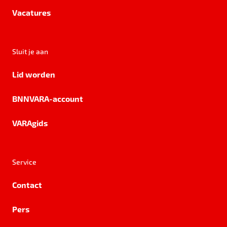
Vacatures
Sluit je aan
Lid worden
BNNVARA-account
VARAgids
Service
Contact
Pers