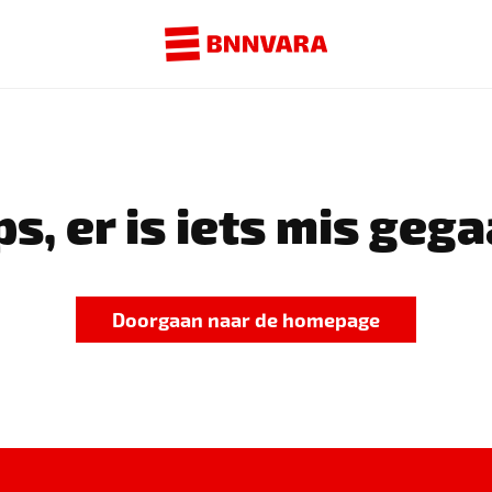
s, er is iets mis gega
Doorgaan naar de homepage