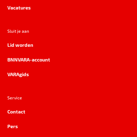
Vacatures
Sluit je aan
Lid worden
BNNVARA-account
VARAgids
Service
Contact
Pers