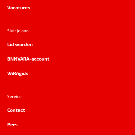
Vacatures
Sluit je aan
Lid worden
BNNVARA-account
VARAgids
Service
Contact
Pers