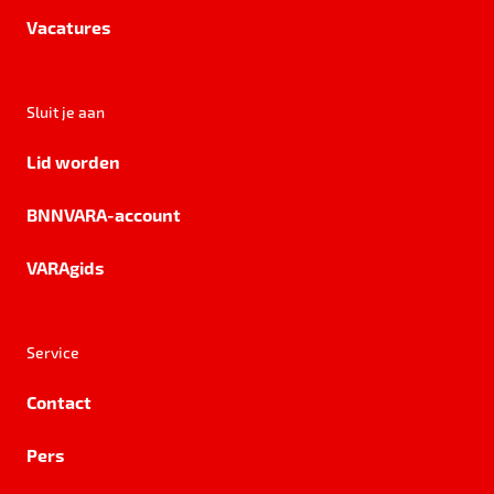
Vacatures
Sluit je aan
Lid worden
BNNVARA-account
VARAgids
Service
Contact
Pers