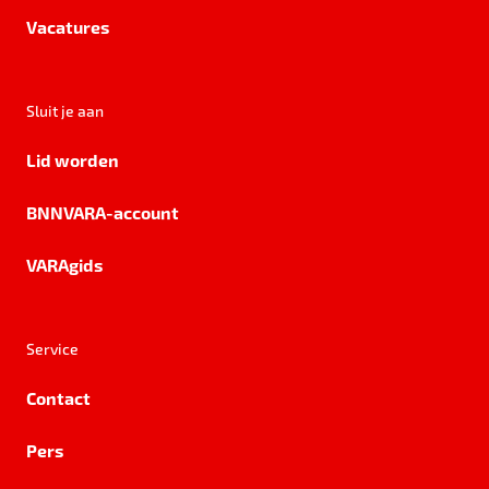
Vacatures
Sluit je aan
Lid worden
BNNVARA-account
VARAgids
Service
Contact
Pers