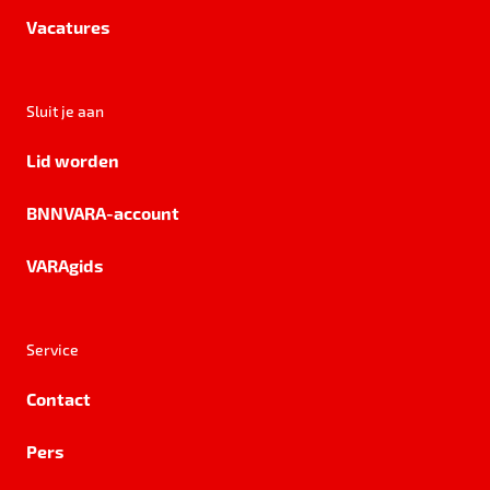
Vacatures
Sluit je aan
Lid worden
BNNVARA-account
VARAgids
Service
Contact
Pers