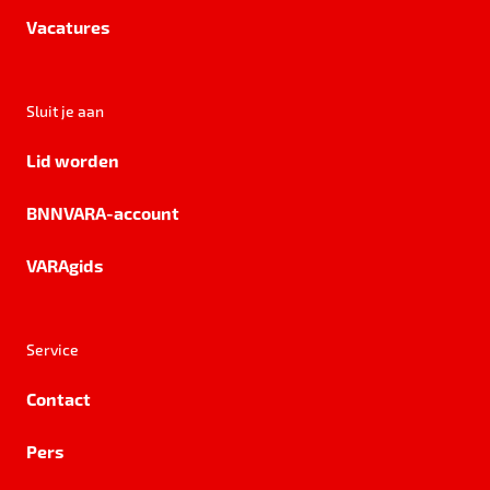
Vacatures
Sluit je aan
Lid worden
BNNVARA-account
VARAgids
Service
Contact
Pers