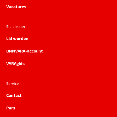
Vacatures
Sluit je aan
Lid worden
BNNVARA-account
VARAgids
Service
Contact
Pers