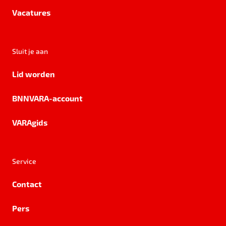
Vacatures
Sluit je aan
Lid worden
BNNVARA-account
VARAgids
Service
Contact
Pers