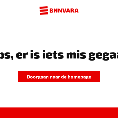
s, er is iets mis gega
Doorgaan naar de homepage