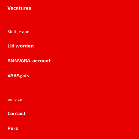
Vacatures
Sluit je aan
Lid worden
BNNVARA-account
VARAgids
Service
Contact
Pers