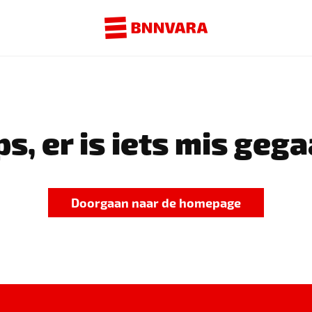
s, er is iets mis gega
Doorgaan naar de homepage