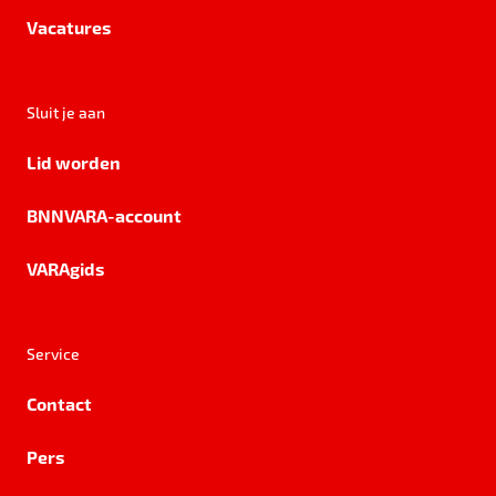
Vacatures
Sluit je aan
Lid worden
BNNVARA-account
VARAgids
Service
Contact
Pers