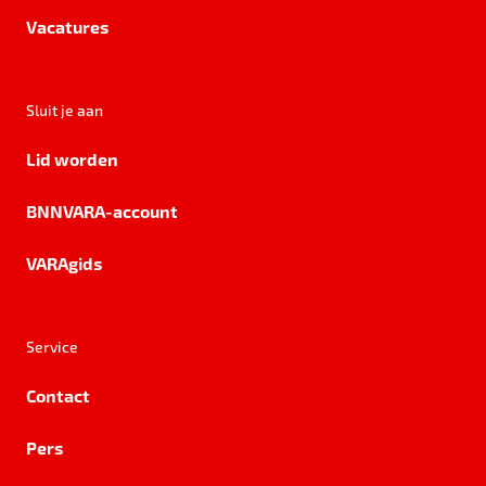
Vacatures
Sluit je aan
Lid worden
BNNVARA-account
VARAgids
Service
Contact
Pers