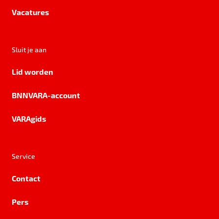
Vacatures
Sluit je aan
Lid worden
BNNVARA-account
VARAgids
Service
Contact
Pers