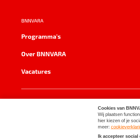
BNNVARA
Programma's
Over BNNVARA
Vacatures
Privacy
Cookie-instellingen
Algemene 