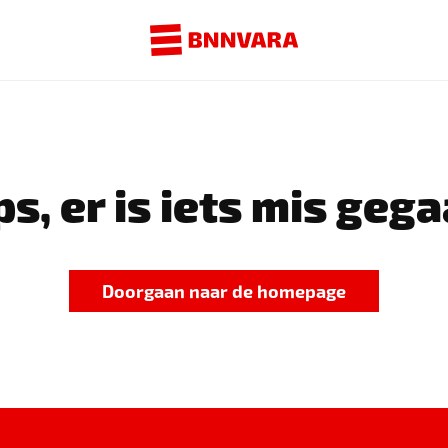
s, er is iets mis gega
Doorgaan naar de homepage