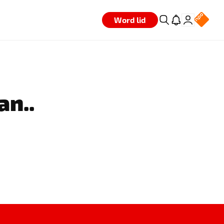
Word lid
an..