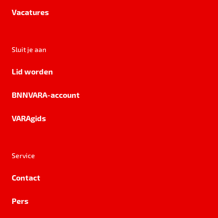
Vacatures
Sluit je aan
Lid worden
BNNVARA-account
VARAgids
Service
Contact
Pers