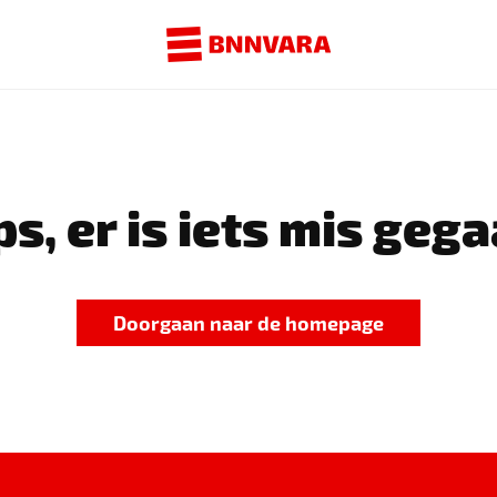
s, er is iets mis gega
Doorgaan naar de homepage