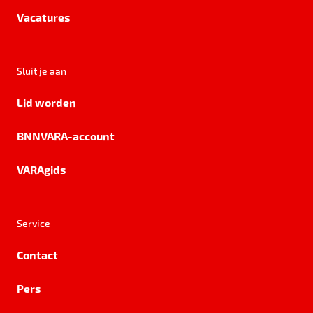
Vacatures
Sluit je aan
Lid worden
BNNVARA-account
VARAgids
Service
Contact
Pers