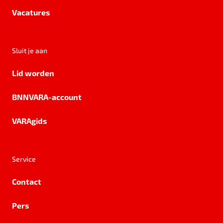
Vacatures
Sluit je aan
Lid worden
BNNVARA-account
VARAgids
Service
Contact
Pers