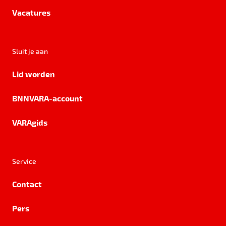
Vacatures
Sluit je aan
Lid worden
BNNVARA-account
VARAgids
Service
Contact
Pers